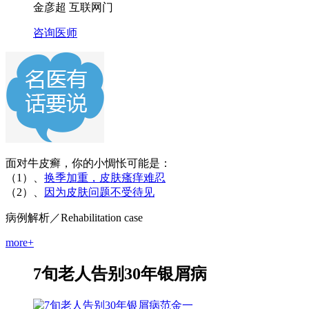
金彦超 互联网门
咨询医师
面对牛皮癣，你的小惆怅可能是：
（1）、
换季加重，皮肤瘙痒难忍
（2）、
因为皮肤问题不受待见
病例解析
／Rehabilitation case
more+
7旬老人告别30年银屑病
范金一