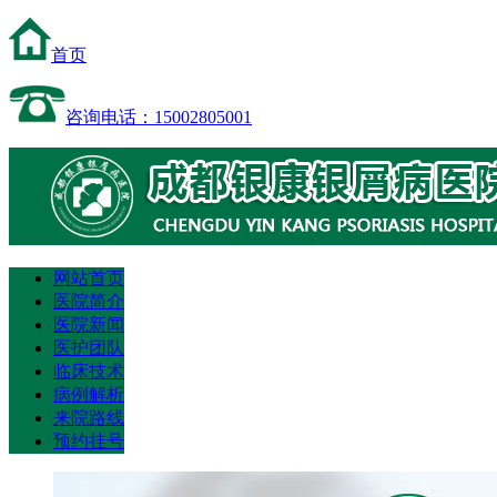
首页
咨询电话：15002805001
网站首页
医院简介
医院新闻
医护团队
临床技术
病例解析
来院路线
预约挂号