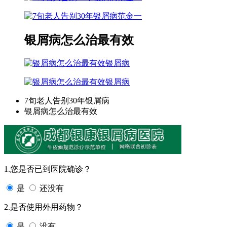
范金一
银屑病怎么治最有效
银屑病
银屑病
7旬老人告别30年银屑病
银屑病怎么治最有效
1.您是否已到医院确诊？
是
还没有
2.是否使用外用药物？
是
没有