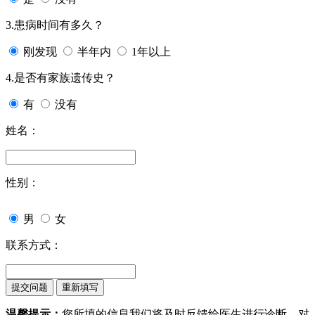
3.患病时间有多久？
刚发现
半年内
1年以上
4.是否有家族遗传史？
有
没有
姓名：
性别：
男
女
联系方式：
温馨提示：
您所填的信息我们将及时反馈给医生进行诊断，对