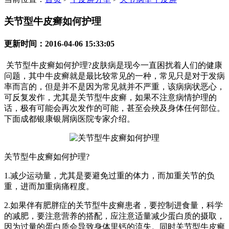
关节型牛皮癣如何护理
更新时间：2016-04-06 15:33:05
关节型牛皮癣如何护理?皮肤病是现今一直困扰着人们的健康
问题，其中牛皮癣就是最比较常见的一种，常见只是对于发病
率而言的，但是并不是因为常见就并不严重，该病病状恶心，
可反复发作，尤其是关节型牛皮癣，如果不注意病情护理的
话，极有可能会再次发作的可能，甚至会殃及身体任何部位。
下面成都银康银屑病医院专家介绍。
关节型牛皮癣如何护理?
1.减少运动量，尤其是要避免过重的体力，而加重关节的负
重，进而加重病痛程度。
2.如果伴有肥胖症的关节型牛皮癣患者，要控制进食量，科学
的减肥，要注意营养的搭配，应注意适量减少蛋白质的摄取，
因为过量的蛋白质会导致身体里钙的流失。同时关节型牛皮癣