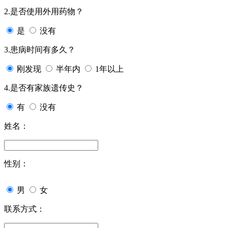
2.是否使用外用药物？
是
没有
3.患病时间有多久？
刚发现
半年内
1年以上
4.是否有家族遗传史？
有
没有
姓名：
性别：
男
女
联系方式：