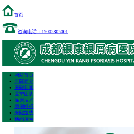
首页
咨询电话：15002805001
网站首页
医院简介
医院新闻
医护团队
临床技术
病例解析
来院路线
预约挂号