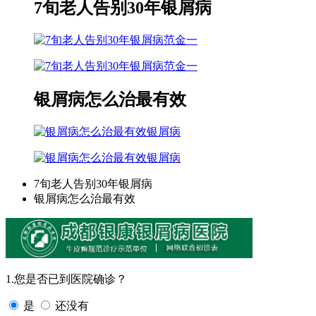
7旬老人告别30年银屑病
范金一
范金一
银屑病怎么治最有效
银屑病
银屑病
7旬老人告别30年银屑病
银屑病怎么治最有效
1.您是否已到医院确诊？
是
还没有