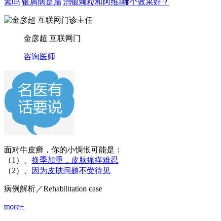
素吗
银屑病是扁
消银颗粒和阿维a哪个效果好？
金彦超 互联网门
咨询医师
面对牛皮癣，你的小惆怅可能是：
（1）、
换季加重，皮肤瘙痒难忍
（2）、
因为皮肤问题不受待见
病例解析
／Rehabilitation case
more+