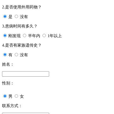
2.是否使用外用药物？
是
没有
3.患病时间有多久？
刚发现
半年内
1年以上
4.是否有家族遗传史？
有
没有
姓名：
性别：
男
女
联系方式：