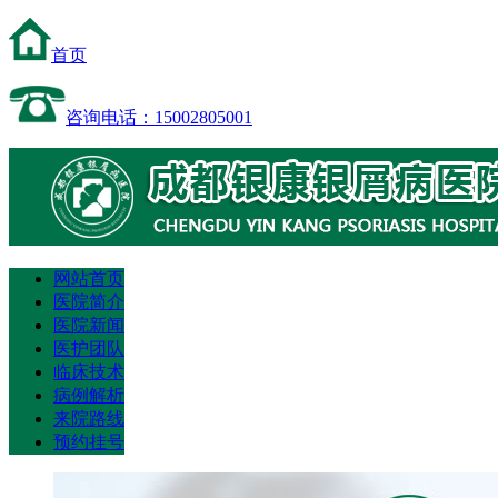
首页
咨询电话：15002805001
网站首页
医院简介
医院新闻
医护团队
临床技术
病例解析
来院路线
预约挂号