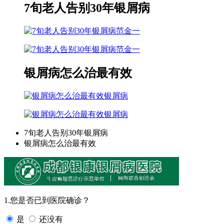
7旬老人告别30年银屑病
范金一
范金一
银屑病怎么治最有效
银屑病
银屑病
7旬老人告别30年银屑病
银屑病怎么治最有效
1.您是否已到医院确诊？
是
还没有