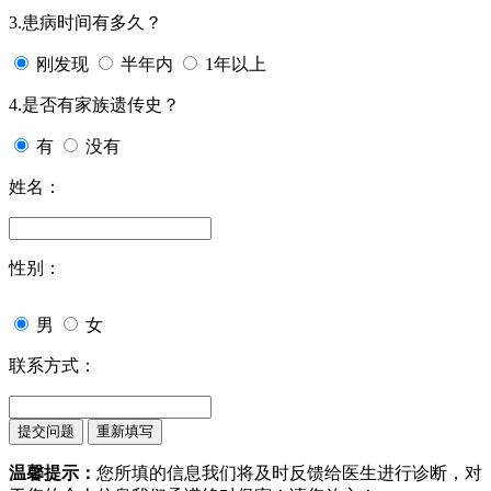
3.患病时间有多久？
刚发现
半年内
1年以上
4.是否有家族遗传史？
有
没有
姓名：
性别：
男
女
联系方式：
温馨提示：
您所填的信息我们将及时反馈给医生进行诊断，对