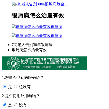
范金一
银屑病怎么治最有效
银屑病
银屑病
7旬老人告别30年银屑病
银屑病怎么治最有效
1.您是否已到医院确诊？
是
还没有
2.是否使用外用药物？
是
没有