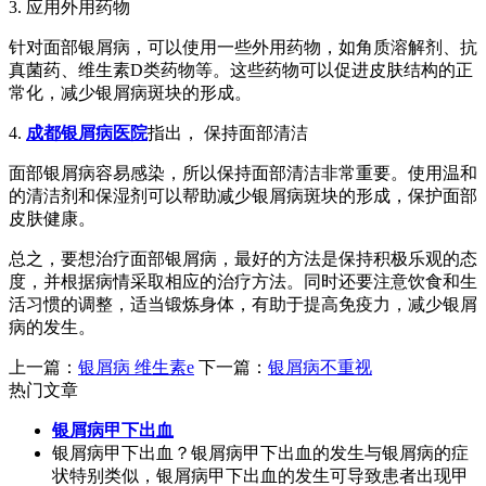
3. 应用外用药物
针对面部银屑病，可以使用一些外用药物，如角质溶解剂、抗
真菌药、维生素D类药物等。这些药物可以促进皮肤结构的正
常化，减少银屑病斑块的形成。
4.
成都银屑病医院
指出， 保持面部清洁
面部银屑病容易感染，所以保持面部清洁非常重要。使用温和
的清洁剂和保湿剂可以帮助减少银屑病斑块的形成，保护面部
皮肤健康。
总之，要想治疗面部银屑病，最好的方法是保持积极乐观的态
度，并根据病情采取相应的治疗方法。同时还要注意饮食和生
活习惯的调整，适当锻炼身体，有助于提高免疫力，减少银屑
病的发生。
上一篇：
银屑病 维生素e
下一篇：
银屑病不重视
热门文章
银屑病甲下出血
银屑病甲下出血？银屑病甲下出血的发生与银屑病的症
状特别类似，银屑病甲下出血的发生可导致患者出现甲