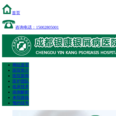
首页
咨询电话：15002805001
网站首页
医院简介
医院新闻
医护团队
临床技术
病例解析
来院路线
预约挂号