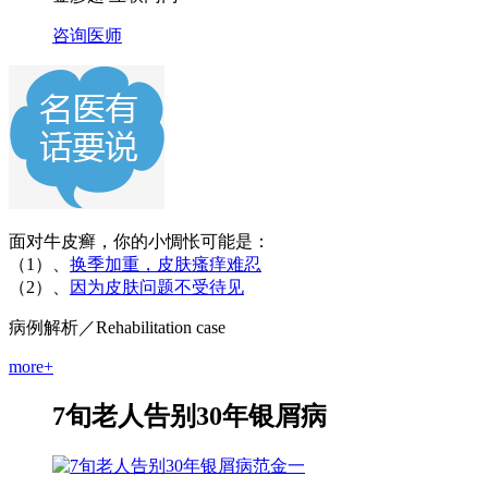
咨询医师
面对牛皮癣，你的小惆怅可能是：
（1）、
换季加重，皮肤瘙痒难忍
（2）、
因为皮肤问题不受待见
病例解析
／Rehabilitation case
more+
7旬老人告别30年银屑病
范金一