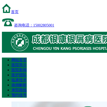
首页
咨询电话：15002805001
网站首页
医院简介
医院新闻
医护团队
临床技术
病例解析
来院路线
预约挂号