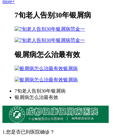
more+
7旬老人告别30年银屑病
范金一
范金一
银屑病怎么治最有效
银屑病
银屑病
7旬老人告别30年银屑病
银屑病怎么治最有效
1.您是否已到医院确诊？