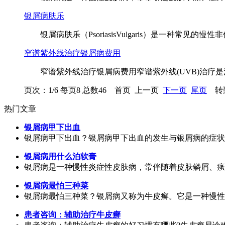
银屑病肤乐
银屑病肤乐（PsoriasisVulgaris）是一种常见的
窄谱紫外线治疗银屑病费用
窄谱紫外线治疗银屑病费用窄谱紫外线(UVB)治疗是
页次：1/6 每页8 总数46 首页 上一页
下一页
尾页
转到
热门文章
银屑病甲下出血
银屑病甲下出血？银屑病甲下出血的发生与银屑病的症状特
银屑病用什么泊软膏
银屑病是一种慢性炎症性皮肤病，常伴随着皮肤鳞屑、瘙痒
银屑病最怕三种菜
银屑病最怕三种菜？银屑病又称为牛皮癣。它是一种慢性、
患者咨询：辅助治疗牛皮癣