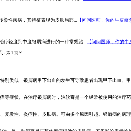
慢性非传染性疾病，其特征表现为皮肤局部...
【问问医师，你的牛皮癣
治疗轻度到中度银屑病进行的一种常规治...
【问问医师，你的牛
:
别类似，银屑病甲下出血的发生可导致患者出现甲下出血、甲板肥
等症状。在治疗银屑病时，泊软膏是一个经常被使用的治疗药物。
复发性、炎症性、皮肤病。可由多个原因引起。银屑病的病理变化