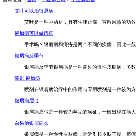
艾叶可以治银屑病
艾叶是一种中药材，具有生津止渴、宣散风热的功效，
银屑病可以做痔疮
手术吗？银屑病和痔疮是两个不同的疾病，因此一般情
银屑病反季节
银屑病反季节银屑病是一种常见的慢性皮肤病，多数患
喷剂 银屑病
喷剂在银屑病治疗中的作用与应用喷剂是一种较为方便
银屑病眉弓
银屑病眉弓是一种较为罕见的病征，一般出现在病人自
白果治银屑病么
银屑病是一种慢性皮肤病，常常引起皮肤干燥、瘙痒、